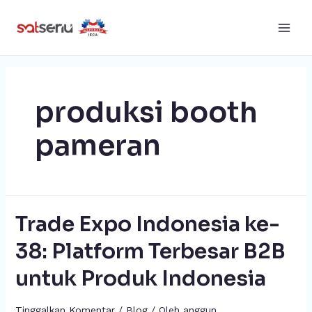
produksi booth
pameran
Trade Expo Indonesia ke-
38: Platform Terbesar B2B
untuk Produk Indonesia
Tinggalkan Komentar
/
Blog
/ Oleh
anggun