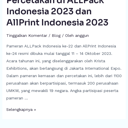
Percetakan di ALLPack
Indonesia 2023 dan
AllPrint Indonesia 2023
Tinggalkan Komentar
/
Blog
/ Oleh
anggun
Pameran ALLPack Indonesia ke-22 dan AllPrint Indonesia
ke-24 resmi dibuka mulai tanggal 11 – 14 Oktober 2023.
Acara tahunan ini, yang diselenggarakan oleh Krista
Exhibitions, akan berlangsung di Jakarta International Expo.
Dalam pameran kemasan dan percetakan ini, lebih dari 1100
perusahaan akan berpartisipasi, termasuk 200 perusahaan
UMKM, yang mewakili 19 negara. Angka partisipasi peserta
pameran …
Selengkapnya »