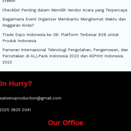
Efektif
Checklist Penting dalam Memilih Vendor Acara yang Terpercaya
Bagaimana Event Organizer Membantu Menghemat Waktu dan
Anggaran Anda?
Trade Expo Indonesia ke-38: Platform Terbesar B2B untuk
Produk Indonesia
Pameran Internasional Teknologi Pengolahan, Pengemasan, dan
Percetakan di ALLPack Indonesia 2023 dan AllPrint Indonesia
2023
In Hurry?
satsenuproduction@gmail.com
(021) 3825 0341
Our Office